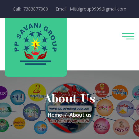
Call: 7383877000
Email: Mitulgroup9999@gmail.com
About Us
Home
About us