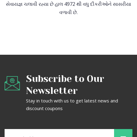
સેવાયજ્ઞ ચલાવી રહ્યા છે હાલ 4972 થી વધુ દીકરીઓને સાસરીયા
વળાવી છે.
Subscribe to Our
Newsletter
Stay in touch with us to get latest news and
discount coupons