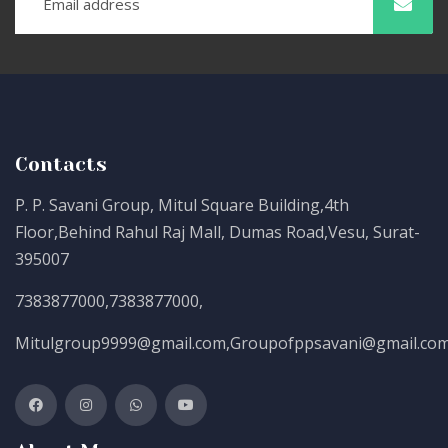
Contacts
P. P. Savani Group, Mitul Square Building,4th
Floor,Behind Rahul Raj Mall, Dumas Road,Vesu, Surat-
395007
7383877000
,
7383877000
,
Mitulgroup9999@gmail.com
,
Groupofppsavani@gmail.co